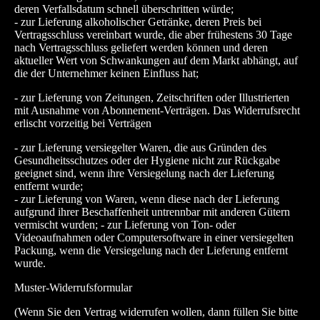
deren Verfallsdatum schnell überschritten würde;
- zur Lieferung alkoholischer Getränke, deren Preis bei
Vertragsschluss vereinbart wurde, die aber frühestens 30 Tage
nach Vertragsschluss geliefert werden können und deren
aktueller Wert von Schwankungen auf dem Markt abhängt, auf
die der Unternehmer keinen Einfluss hat;
- zur Lieferung von Zeitungen, Zeitschriften oder Illustrierten
mit Ausnahme von Abonnement-Verträgen. Das Widerrufsrecht
erlischt vorzeitig bei Verträgen
- zur Lieferung versiegelter Waren, die aus Gründen des
Gesundheitsschutzes oder der Hygiene nicht zur Rückgabe
geeignet sind, wenn ihre Versiegelung nach der Lieferung
entfernt wurde;
- zur Lieferung von Waren, wenn diese nach der Lieferung
aufgrund ihrer Beschaffenheit untrennbar mit anderen Gütern
vermischt wurden; - zur Lieferung von Ton- oder
Videoaufnahmen oder Computersoftware in einer versiegelten
Packung, wenn die Versiegelung nach der Lieferung entfernt
wurde.
Muster-Widerrufsformular
(Wenn Sie den Vertrag widerrufen wollen, dann füllen Sie bitte