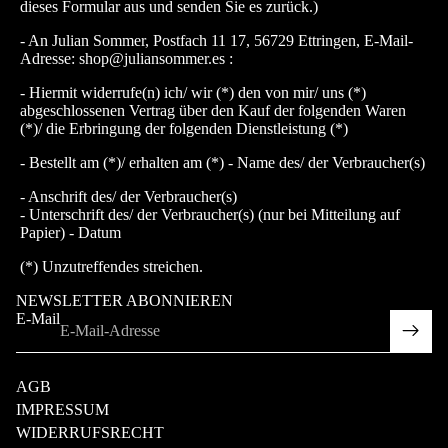
dieses Formular aus und senden Sie es zurück.)
- An Julian Sommer, Postfach 11 17, 56729 Ettringen, E-Mail-
Adresse: shop@juliansommer.es :
- Hiermit widerrufe(n) ich/ wir (*) den von mir/ uns (*)
abgeschlossenen Vertrag über den Kauf der folgenden Waren
(*)/ die Erbringung der folgenden Dienstleistung (*)
- Bestellt am (*)/ erhalten am (*) - Name des/ der Verbraucher(s)
- Anschrift des/ der Verbraucher(s)
- Unterschrift des/ der Verbraucher(s) (nur bei Mitteilung auf
Papier) - Datum
(*) Unzutreffendes streichen.
NEWSLETTER ABONNIEREN
E-Mail
rufsrecht
schutzerklärung
AGB
IMPRESSUM
WIDERRUFSRECHT
nd