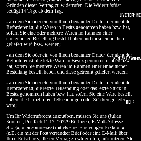
Gründen diesen Vertrag zu widerrufen. Die Widerrufsfrist
beträgt 14 Tage ab dem Tag,
LIVE TERMINE
- an dem Sie oder ein von Ihnen benannter Dritter, der nicht der
Beförderer ist, die Waren in Besitz genommen haben bzw. hat,
sofern Sie eine oder mehrere Waren im Rahmen einer
einheitlichen Bestellung bestellt haben und diese einheitlich
geliefert wird bzw. werden;
- an dem Sie oder ein von Ihnen benannter Dritter, der nicht der
KONTAKT / ANFR
Beförderer ist, die letzte Ware in Besitz genommen haben bzw.
hat, sofern Sie mehrere Waren im Rahmen einer einheitlichen
Bestellung bestellt haben und diese getrennt geliefert werden;
- an dem Sie oder ein von Ihnen benannter Dritter, der nicht der
Beförderer ist, die letzte Teilsendung oder das letzte Stück in
Besitz genommen haben bzw. hat, sofern Sie eine Ware bestellt
haben, die in mehreren Teilsendungen oder Stücken geliefert
MEHR
wird;
Um Ihr Widerrufsrecht auszuüben, müssen Sie uns
(Julian
Sommer, Postfach 11 17, 56729 Ettringen, E-Mail-Adresse:
shop@juliansommer.es)
mittels einer eindeutigen Erklärung
(z.B. ein mit der Post versandter Brief oder eine E-Mail) über
Ihren Entschluss, diesen Vertrag zu widerrufen, informieren. Sie