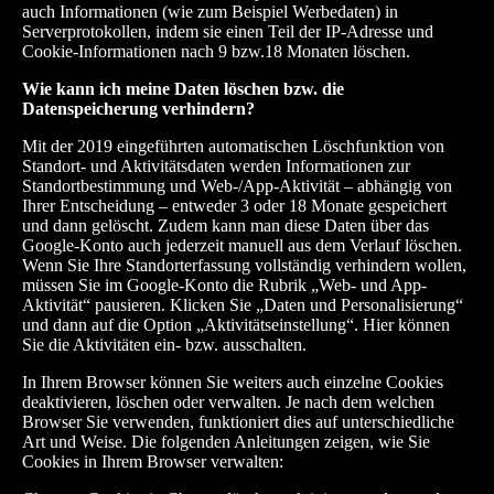
auch Informationen (wie zum Beispiel Werbedaten) in
Serverprotokollen, indem sie einen Teil der IP-Adresse und
Cookie-Informationen nach 9 bzw.18 Monaten löschen.
Wie kann ich meine Daten l
ö
schen bzw. die
Datenspeicherung verhindern?
Mit der 2019 eingeführten automatischen Löschfunktion von
Standort- und Aktivitätsdaten werden Informationen zur
Standortbestimmung und Web-/App-Aktivität – abhängig von
Ihrer Entscheidung – entweder 3 oder 18 Monate gespeichert
und dann gelöscht. Zudem kann man diese Daten über das
Google-Konto auch jederzeit manuell aus dem Verlauf löschen.
Wenn Sie Ihre Standorterfassung vollständig verhindern wollen,
müssen Sie im Google-Konto die Rubrik „Web- und App-
Aktivität“ pausieren. Klicken Sie „Daten und Personalisierung“
und dann auf die Option „Aktivitätseinstellung“. Hier können
Sie die Aktivitäten ein- bzw. ausschalten.
In Ihrem Browser können Sie weiters auch einzelne Cookies
deaktivieren, löschen oder verwalten. Je nach dem welchen
Browser Sie verwenden, funktioniert dies auf unterschiedliche
Art und Weise. Die folgenden Anleitungen zeigen, wie Sie
Cookies in Ihrem Browser verwalten: