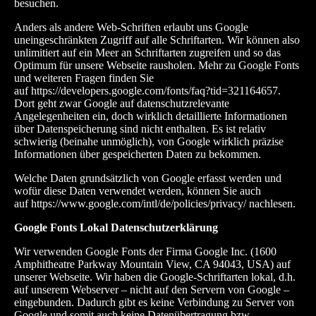
besuchen.
Anders als andere Web-Schriften erlaubt uns Google
uneingeschränkten Zugriff auf alle Schriftarten. Wir können also
unlimitiert auf ein Meer an Schriftarten zugreifen und so das
Optimum für unsere Webseite rausholen. Mehr zu Google Fonts
und weiteren Fragen finden Sie
auf
https://developers.google.com/fonts/faq?tid=321164657
.
Dort geht zwar Google auf datenschutzrelevante
Angelegenheiten ein, doch wirklich detaillierte Informationen
über Datenspeicherung sind nicht enthalten. Es ist relativ
schwierig (beinahe unmöglich), von Google wirklich präzise
Informationen über gespeicherten Daten zu bekommen.
Welche Daten grundsätzlich von Google erfasst werden und
wofür diese Daten verwendet werden, können Sie auch
auf
https://www.google.com/intl/de/policies/privacy/
nachlesen.
Google Fonts Lokal Datenschutzerklärung
Wir verwenden Google Fonts der Firma Google Inc. (1600
Amphitheatre Parkway Mountain View, CA 94043, USA) auf
unserer Webseite. Wir haben die Google-Schriftarten lokal, d.h.
auf unserem Webserver – nicht auf den Servern von Google –
eingebunden. Dadurch gibt es keine Verbindung zu Server von
Google und somit auch keine Datenübertragung bzw.