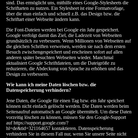
sind. Das ermöglicht uns, mithilfe eines Google-Stylesheets die
Schriftarten zu nutzen. Ein Stylesheet ist eine Formatvorlage,
über die man einfach und schnell z.B. das Design bzw. die
Schriftart einer Webseite ändern kann.
Die Font-Dateien werden bei Google ein Jahr gespeichert.
Google verfolgt damit das Ziel, die Ladezeit von Webseiten
grundsätzlich zu verbessern. Wenn Millionen von Webseiten auf
die gleichen Schriften verweisen, werden sie nach dem ersten
Besuch zwischengespeichert und erscheinen sofort auf allen
anderen später besuchten Webseiten wieder. Manchmal
aktualisiert Google Schriftdateien, um die Dateigröße zu
reduzieren, die Abdeckung von Sprache zu erhöhen und das
Design zu verbessern.
Wie kann ich meine Daten l
ö
schen bzw. die
Datenspeicherung verhindern?
Jene Daten, die Google für einen Tag bzw. ein Jahr speichert
können nicht einfach gelöscht werden. Die Daten werden beim
Seitenaufruf automatisch an Google übermittelt. Um diese Daten
vorzeitig löschen zu können, müssen Sie den Google-Support
auf
https://support.google.com/?
hl=de&tid=321164657
kontaktieren. Datenspeicherung
verhindern Sie in diesem Fall nur, wenn Sie unsere Seite nicht