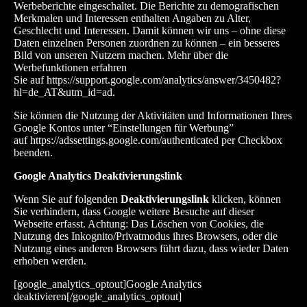
Werbeberichte eingeschaltet. Die Berichte zu demografischen
Merkmalen und Interessen enthalten Angaben zu Alter,
Geschlecht und Interessen. Damit können wir uns – ohne diese
Daten einzelnen Personen zuordnen zu können – ein besseres
Bild von unseren Nutzern machen. Mehr über die
Werbefunktionen erfahren
Sie
auf https://support.google.com/analytics/answer/3450482?
hl=de_AT&utm_id=ad
.
Sie können die Nutzung der Aktivitäten und Informationen Ihres
Google Kontos unter “Einstellungen für Werbung”
auf
https://adssettings.google.com/authenticated
per Checkbox
beenden.
Google Analytics Deaktivierungslink
Wenn Sie auf folgenden
Deaktivierungslink
klicken, können
Sie verhindern, dass Google weitere Besuche auf dieser
Webseite erfasst. Achtung: Das Löschen von Cookies, die
Nutzung des Inkognito/Privatmodus ihres Browsers, oder die
Nutzung eines anderen Browsers führt dazu, dass wieder Daten
erhoben werden.
[google_analytics_optout]Google Analytics
deaktivieren[/google_analytics_optout]