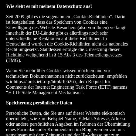
Wie sieht es mit meinem Datenschutz aus?
Seit 2009 gibt es die sogenannten „Cookie-Richtlinien“. Darin
ist festgehalten, dass das Speichern von Cookies eine
Einwilligung des Website-Besuchers (also von Ihnen) verlangt.
Innerhalb der EU-Länder gibt es allerdings noch sehr
unterschiedliche Reaktionen auf diese Richtlinien. In
Deutschland wurden die Cookie-Richtlinien nicht als nationales
Recht umgesetzt. Stattdessen erfolgte die Umsetzung dieser
Richtlinie weitgehend in § 15 Abs.3 des Telemediengesetzes
(TMG).
Wenn Sie mehr über Cookies wissen möchten und vor
technischen Dokumentationen nicht zurückscheuen, empfehlen
wir
https://tools.ietf.org/html/rfc6265
, dem Request for
Comments der Internet Engineering Task Force (IETF) namens
“HTTP State Management Mechanism”.
Speicherung pers
ö
nlicher Daten
Persönliche Daten, die Sie uns auf dieser Website elektronisch
übermitteln, wie zum Beispiel Name, E-Mail-Adresse, Adresse
oder andere persönlichen Angaben im Rahmen der Übermittlung
eines Formulars oder Kommentaren im Blog, werden von uns
gemeinsam mit dem Zeitpunkt und der IP-Adresse nur zum