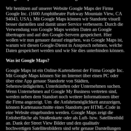
Wir benützen auf unserer Website Google Maps der Firma
Google Inc. (1600 Amphitheatre Parkway Mountain View, CA
94043, USA). Mit Google Maps können wir Standorte visuell
besser darstellen und damit unser Service verbessern. Durch die
Verwendung von Google Maps werden Daten an Google
übertragen und auf den Google-Servern gespeichert. Hier
wollen wir nun genauer darauf eingehen, was Google Maps ist,
warum wir diesen Google-Dienst in Anspruch nehmen, welche
Daten gespeichert werden und wie Sie dies unterbinden können.
Was ist Google Maps?
Google Maps ist ein Online-Kartendienst der Firma Google Inc.
Mit Google Maps können Sie im Internet über einen PC oder
über eine App genaue Standorte von Städten,
Sehenswürdigkeiten, Unterkünften oder Unternehmen suchen.
Wenn Unternehmen auf Google My Business vertreten sind,
werden neben dem Standort noch weitere Informationen über
die Firma angezeigt. Um die Anfahrtsmöglichkeit anzuzeigen,
können Kartenausschnitte eines Standorts per HTML-Code in
eine Website eingebunden werden. Google Maps zeigt die
Erdoberfläche als Straßenkarte oder als Luft- bzw. Satellitenbild
an. Dank der Street View Bilder und den qualitativ
hochwertigen Satellitenbildern sind sehr genaue Darstellungen