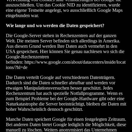
auszuschließen. Um das Cookie NID zu identifizieren, wurde
eine eigene Testseite angelegt, wo ausschließlich Google Maps
eingebunden war.
Wie lange und wo werden die Daten gespeichert?
Die Google-Server stehen in Rechenzentren auf der ganzen
Welt. Die meisten Server befinden sich allerdings in Amerika.
Aus diesem Grund werden Ihre Daten auch vermehrt in den
USA gespeichert. Hier können Sie genau nachlesen wo sich die
Google-Rechenzentren
befinden:
https://www.google.com/about/datacenters/inside/locat
ions/?hl=de
Die Daten verteilt Google auf verschiedenen Datenträgern.
Dadurch sind die Daten schneller abrufbar und werden vor
etwaigen Manipulationsversuchen besser geschützt. Jedes
Rechenzentrum hat auch spezielle Notfallprogramme. Wenn es
zum Beispiel Probleme bei der Google-Hardware gibt oder eine
Naturkatastrophe die Server beeinträchtigt, bleiben die Daten mit
hoher Wahrscheinlich dennoch geschützt.
Manche Daten speichert Google für einen festgelegten Zeitraum.
Bei anderen Daten bietet Google lediglich die Möglichkeit, diese
manuell zu löschen. Weiters anonymisiert das Unternehmen