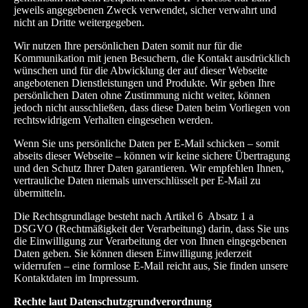
jeweils angegebenen Zweck verwendet, sicher verwahrt und
nicht an Dritte weitergegeben.
Wir nutzen Ihre persönlichen Daten somit nur für die
Kommunikation mit jenen Besuchern, die Kontakt ausdrücklich
wünschen und für die Abwicklung der auf dieser Webseite
angebotenen Dienstleistungen und Produkte. Wir geben Ihre
persönlichen Daten ohne Zustimmung nicht weiter, können
jedoch nicht ausschließen, dass diese Daten beim Vorliegen von
rechtswidrigem Verhalten eingesehen werden.
Wenn Sie uns persönliche Daten per E-Mail schicken – somit
abseits dieser Webseite – können wir keine sichere Übertragung
und den Schutz Ihrer Daten garantieren. Wir empfehlen Ihnen,
vertrauliche Daten niemals unverschlüsselt per E-Mail zu
übermitteln.
Die Rechtsgrundlage besteht nach
Artikel 6 Absatz 1 a
DSGVO
(Rechtmäßigkeit der Verarbeitung) darin, dass Sie uns
die Einwilligung zur Verarbeitung der von Ihnen eingegebenen
Daten geben. Sie können diesen Einwilligung jederzeit
widerrufen – eine formlose E-Mail reicht aus, Sie finden unsere
Kontaktdaten im Impressum.
Rechte laut Datenschutzgrundverordnung