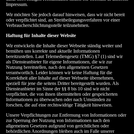
Impressum.
Wir möchten Sie jedoch darauf hinweisen, dass wir nicht bereit
oder verpflichtet sind, an Streitbeilegungsverfahren vor einer
Verbraucherschlichtungsstelle teilzunehmen.
Haftung für Inhalte dieser Website
Wir entwickeln die Inhalte dieser Webseite ständig weiter und
bemühen uns korrekte und aktuelle Informationen
bereitzustellen. Laut Telemediengesetz
(TMG) §7 (1)
sind wir
als Diensteanbieter für eigene Informationen, die wir zur
Nutzung bereitstellen, nach den allgemeinen Gesetzen
verantwortlich. Leider können wir keine Haftung für die
Korrektheit aller Inhalte auf dieser Webseite übernehmen,
speziell für jene die seitens Dritter bereitgestellt wurden. Als
Diensteanbieter im Sinne der §§ 8 bis 10 sind wir nicht
verpflichtet, die von ihnen übermittelten oder gespeicherten
Informationen zu überwachen oder nach Umständen zu
forschen, die auf eine rechtswidrige Tätigkeit hinweisen.
Unsere Verpflichtungen zur Entfernung von Informationen oder
zur Sperrung der Nutzung von Informationen nach den
allgemeinen Gesetzen aufgrund von gerichtlichen oder
behördlichen Anordnungen bleiben auch im Falle unserer