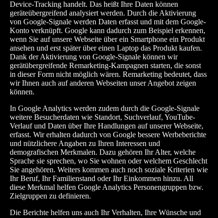
Device-Tracking handelt. Das heißt Ihre Daten können
geräteübergreifend analysiert werden. Durch die Aktivierung
von Google-Signale werden Daten erfasst und mit dem Google-
Konto verknüpft. Google kann dadurch zum Beispiel erkennen,
wenn Sie auf unsere Webseite über ein Smartphone ein Produkt
ansehen und erst später über einen Laptop das Produkt kaufen.
Dank der Aktivierung von Google-Signale können wir
gerätübergreifende Remarketing-Kampagnen starten, die sonst
in dieser Form nicht möglich wären. Remarketing bedeutet, dass
wir Ihnen auch auf anderen Webseiten unser Angebot zeigen
können.
In Google Analytics werden zudem durch die Google-Signale
weitere Besucherdaten wie Standort, Suchverlauf, YouTube-
Verlauf und Daten über Ihre Handlungen auf unserer Webseite,
erfasst. Wir erhalten dadurch von Google bessere Werbeberichte
und nützlichere Angaben zu Ihren Interessen und
demografischen Merkmalen. Dazu gehören Ihr Alter, welche
Sprache sie sprechen, wo Sie wohnen oder welchem Geschlecht
Sie angehören. Weiters kommen auch noch soziale Kriterien wie
Ihr Beruf, Ihr Familienstand oder Ihr Einkommen hinzu. All
diese Merkmal helfen Google Analytics Personengruppen bzw.
Zielgruppen zu definieren.
Die Berichte helfen uns auch Ihr Verhalten, Ihre Wünsche und