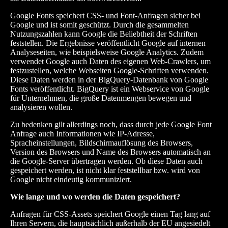
Google Fonts speichert CSS- und Font-Anfragen sicher bei
Google und ist somit geschützt. Durch die gesammelten
Nutzungszahlen kann Google die Beliebtheit der Schriften
feststellen. Die Ergebnisse veröffentlicht Google auf internen
Analyseseiten, wie beispielsweise Google Analytics. Zudem
verwendet Google auch Daten des eigenen Web-Crawlers, um
festzustellen, welche Webseiten Google-Schriften verwenden.
Diese Daten werden in der BigQuery-Datenbank von Google
Fonts veröffentlicht. BigQuery ist ein Webservice von Google
für Unternehmen, die große Datenmengen bewegen und
analysieren wollen.
Zu bedenken gilt allerdings noch, dass durch jede Google Font
Anfrage auch Informationen wie IP-Adresse,
Spracheinstellungen, Bildschirmauflösung des Browsers,
Version des Browsers und Name des Browsers automatisch an
die Google-Server übertragen werden. Ob diese Daten auch
gespeichert werden, ist nicht klar feststellbar bzw. wird von
Google nicht eindeutig kommuniziert.
Wie lange und wo werden die Daten gespeichert?
Anfragen für CSS-Assets speichert Google einen Tag lang auf
Ihren Servern, die hauptsächlich außerhalb der EU angesiedelt