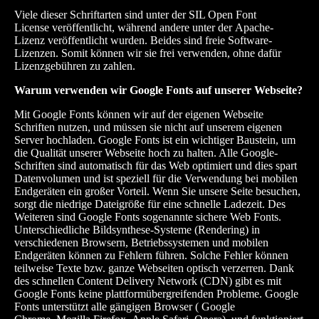
Viele dieser Schriftarten sind unter der SIL Open Font
License veröffentlicht, während andere unter der Apache-
Lizenz veröffentlicht wurden. Beides sind freie Software-
Lizenzen. Somit können wir sie frei verwenden, ohne dafür
Lizenzgebühren zu zahlen.
Warum verwenden wir Google Fonts auf unserer Webseite?
Mit Google Fonts können wir auf der eigenen Webseite
Schriften nutzen, und müssen sie nicht auf unserem eigenen
Server hochladen. Google Fonts ist ein wichtiger Baustein, um
die Qualität unserer Webseite hoch zu halten. Alle Google-
Schriften sind automatisch für das Web optimiert und dies spart
Datenvolumen und ist speziell für die Verwendung bei mobilen
Endgeräten ein großer Vorteil. Wenn Sie unsere Seite besuchen,
sorgt die niedrige Dateigröße für eine schnelle Ladezeit. Des
Weiteren sind Google Fonts sogenannte sichere Web Fonts.
Unterschiedliche Bildsynthese-Systeme (Rendering) in
verschiedenen Browsern, Betriebssystemen und mobilen
Endgeräten können zu Fehlern führen. Solche Fehler können
teilweise Texte bzw. ganze Webseiten optisch verzerren. Dank
des schnellen Content Delivery Network (CDN) gibt es mit
Google Fonts keine plattformübergreifenden Probleme. Google
Fonts unterstützt alle gängigen Browser ( Google