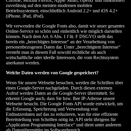
Chrome, Mozilla Firefox, Apple Safari, Opera) und funktioniert
zuverlässig auf den meisten modernen mobilen
Betriebssystemen, einschließlich Android 2.2+ und iOS 4.2+
(iPhone, iPad, iPod).
Wir verwenden die Google Fonts also, damit wir unser gesamtes
Online-Service so schön und einheitlich wie möglich darstellen
können. Nach dem Art. 6 Abs. 1 f lit. F DSGVO stellt das
bereits ein „berechtigtes Interesse“ an der Verarbeitung von
personenbezogenen Daten dar. Unter „berechtigtem Interesse“
versteht man in diesem Fall sowohl rechtliche als auch
wirtschaftliche oder ideelle Interessen, die vom Rechtssystem
anerkannt werden.
Welche Daten werden von Google gespeichert?
Wenn Sie unsere Webseite besuchen, werden die Schriften über
einen Google-Server nachgeladen. Durch diesen externen
Aufruf werden Daten an die Google-Server übermittelt. So
erkennt Google auch, dass Sie bzw. Ihre IP-Adresse unsere
Webseite besucht. Die Google Fonts API wurde entwickelt, um
die Erfassung, Speicherung und Verwendung von
Endnutzerdaten auf das zu reduzieren, was für eine effiziente
Bereitstellung von Schriften nötig ist. API steht übrigens für
„Application Programming Interface“ und dient unter anderem
als Datenübermittler im Softwarebereich.