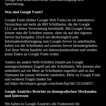
Speicherung.
Was sind Google Fonts?
Google Fonts (früher Google Web Fonts) ist ein interaktives
Verzeichnis mit mehr als 800 Schriftarten, die die
Google
LLC
zur freien Verwendung bereitstellt. Mit Google Fonts
könnte man die Schriften nutzen, ohne sie auf den eigenen
Server hochzuladen. Doch um diesbezüglich jede
Informationsübertragung zum Google-Server zu unterbinden,
haben wir die Schriftarten auf unseren Server heruntergeladen.
Auf diese Weise handeln wir datenschutzkonform und senden
keine Daten an Google Fonts weiter.
Anders als andere Web-Schriften erlaubt uns Google
uneingeschränkten Zugriff auf alle Schriftarten. Wir können also
unlimitiert auf ein Meer an Schriftarten zugreifen und so das
Optimum für unsere Webseite rausholen. Mehr zu Google Fonts
und weiteren Fragen finden Sie
auf
https://developers.google.com/fonts/faq?tid=321164657
.
Google Analytics Berichte zu demografischen Merkmalen
und Interessen
Wir haben in Google Analytics die Funktionen für