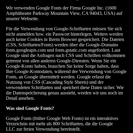
Wir verwenden Google Fonts der Firma Google Inc. (1600
Amphitheatre Parkway Mountain View, CA 94043, USA) auf
unserer Webseite.
Für die Verwendung von Google-Schriftarten müssen Sie sich
nicht anmelden bzw. ein Passwort hinterlegen. Weiters werden
auch keine Cookies in Ihrem Browser gespeichert. Die Dateien
(CSS, Schriftarten/Fonts) werden über die Google-Domains
fonts.googleapis.com und fonts.gstatic.com angefordert. Laut
Google sind die Anfragen nach CSS und Schriften vollkommen
getrennt von allen anderen Google-Diensten. Wenn Sie ein
Google-Konto haben, brauchen Sie keine Sorge haben, dass
Ihre Google-Kontodaten, während der Verwendung von Google
Fonts, an Google übermittelt werden. Google erfasst die
Nutzung von CSS (Cascading Style Sheets) und der
verwendeten Schriftarten und speichert diese Daten sicher. Wie
die Datenspeicherung genau aussieht, werden wir uns noch im
Detail ansehen.
Was sind Google Fonts?
Google Fonts (früher Google Web Fonts) ist ein interaktives
Verzeichnis mit mehr als 800 Schriftarten, die die
Google
LLC
zur freien Verwendung bereitstellt.