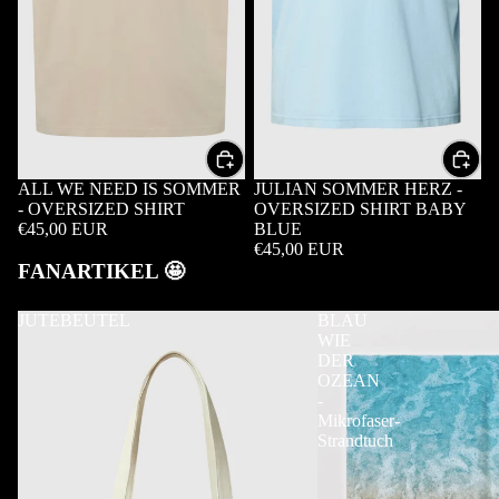
ALL WE NEED IS SOMMER
JULIAN SOMMER HERZ -
- OVERSIZED SHIRT
OVERSIZED SHIRT BABY
€45,00 EUR
BLUE
€45,00 EUR
FANARTIKEL 🤩
JUTEBEUTEL
BLAU
WIE
DER
OZEAN
-
Mikrofaser-
Strandtuch