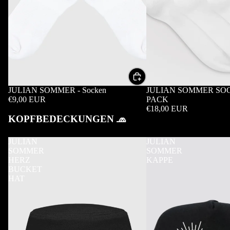
JULIAN SOMMER - Socken
JULIAN SOMMER SOCK
€9,00 EUR
PACK
€18,00 EUR
KOPFBEDECKUNGEN 🧢
JULIAN
JULIAN
SOMMER
SOMMER
HERZ
KAPPE
BUCKET
HAT