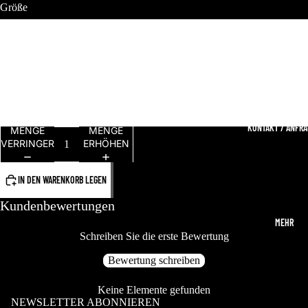
Größe
LIVE TERMINE
38-40
41-43
44-46
KONTAKT / ANFR
MENGE
MENGE
VERRINGERN
ERHÖHEN
IN DEN WARENKORB LEGEN
Kundenbewertungen
MEHR
Schreiben Sie die erste Bewertung
Bewertung schreiben
Keine Elemente gefunden
NEWSLETTER ABONNIEREN